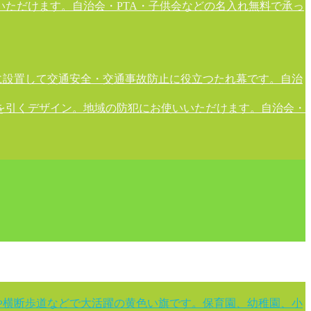
ただけます。自治会・PTA・子供会などの名入れ無料で承っ
に設置して交通安全・交通事故防止に役立つたれ幕です。自治
を引くデザイン。地域の防犯にお使いいただけます。自治会・
や横断歩道などで大活躍の黄色い旗です。保育園、幼稚園、小