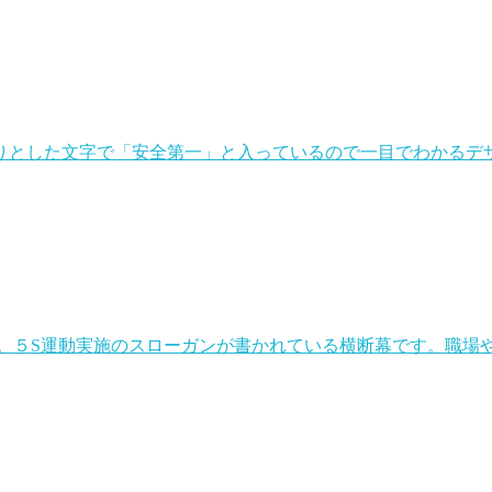
とした文字で「安全第一」と入っているので一目でわかるデザ
。５S運動実施のスローガンが書かれている横断幕です。職場や