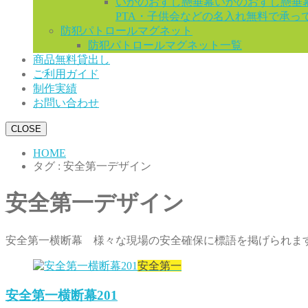
いかのおすし懸垂幕
いかのおすし懸垂
PTA・子供会などの名入れ無料で承っ
防犯パトロールマグネット
防犯パトロールマグネット一覧
商品無料貸出し
ご利用ガイド
制作実績
お問い合わせ
CLOSE
HOME
タグ : 安全第一デザイン
安全第一デザイン
安全第一横断幕 様々な現場の安全確保に標語を掲げられま
安全第一
安全第一横断幕201