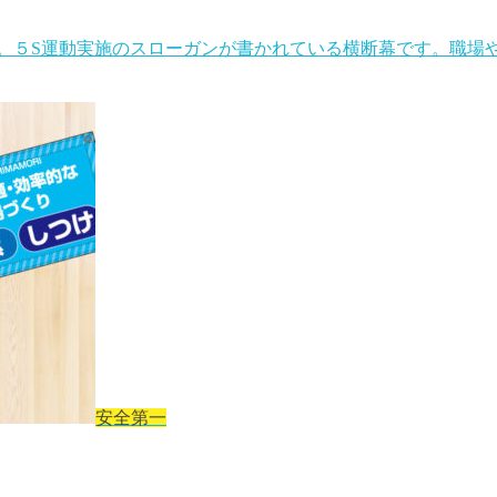
。５S運動実施のスローガンが書かれている横断幕です。職場や
安全第一