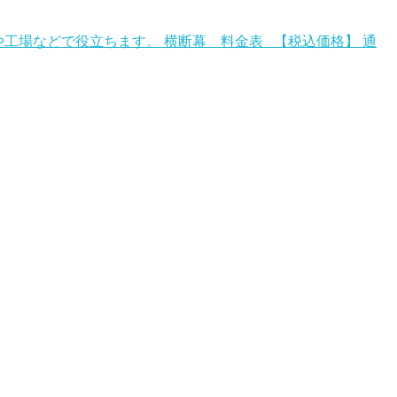
工場などで役立ちます。 横断幕 料金表 【税込価格】 通