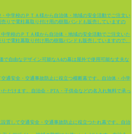
校・中学校のＰＴＡ様から自治体・地域の安全活動でご注文い
別売りで電柱幕取り付け用の樹脂バンドも販売していますの
・中学校のＰＴＡ様から自治体・地域の安全活動でご注文いた
売りで電柱幕取り付け用の樹脂バンドも販売していますので、
安価で自由なデザイン可能なA4の幕は屋外で使用可能な丈夫な
て交通安全・交通事故防止に役立つ横断幕です。自治体・小学
ただけます。自治会・PTA・子供会などの名入れ無料で承っ
に設置して交通安全・交通事故防止に役立つたれ幕です。自治