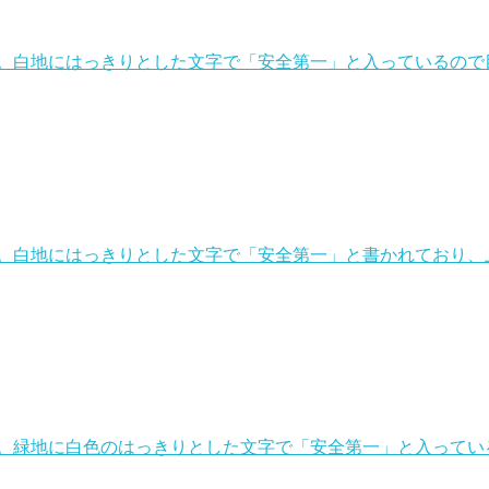
。白地にはっきりとした文字で「安全第一」と入っているので目
。白地にはっきりとした文字で「安全第一」と書かれており、
。緑地に白色のはっきりとした文字で「安全第一」と入ってい