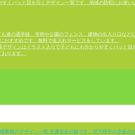
やすくパッと目を引くデザイン一覧です。地域の防犯にお使いい
ども達の通学路、学校や公園のフェンス、建物の出入り口など
様におすすめです。無料で名入れサービスをしています。
幕デザインはイラスト入りで子どもにも分かりやすくパッと目
ております。
横断旗のデザイン一覧 交通安全の旗です。登下校中の交差点