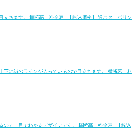
立ちます。 横断幕 料金表 【税込価格】 通常ターポリン
上下に緑のラインが入っているので目立ちます。 横断幕 料
るので一目でわかるデザインです。 横断幕 料金表 【税込