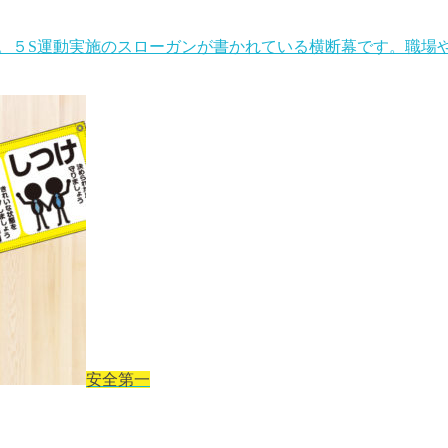
。５S運動実施のスローガンが書かれている横断幕です。職場や
安全第一