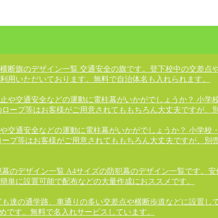
横断旗のデザイン一覧 交通安全の旗です。登下校中の交差点
利用いただいております。無料で自治体名も入れられます。
止や交通安全などの運動に電柱幕がいかがでしょうか？ 小学
のロープ等はお客様がご用意されてももちろん大丈夫ですが、
や交通安全などの運動に電柱幕がいかがでしょうか？ 小学校
ロープ等はお客様がご用意されてももちろん大丈夫ですが、別
犯幕のデザイン一覧 A4サイズの防犯幕のデザイン一覧です。
簡単に設置可能で配布などの大量作成におススメです。
ども達の通学路、車通りの多い交差点や横断歩道などに設置し
すめです。無料で名入れサービスしています。