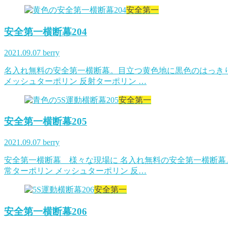
安全第一
安全第一横断幕204
2021.09.07
berry
名入れ無料の安全第一横断幕。目立つ黄色地に黒色のはっきり
メッシュターポリン 反射ターポリン …
安全第一
安全第一横断幕205
2021.09.07
berry
安全第一横断幕 様々な現場に 名入れ無料の安全第一横断幕
常ターポリン メッシュターポリン 反…
安全第一
安全第一横断幕206