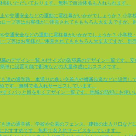
利用いただいております。無料で自治体名も入れられます。
止や交通安全などの運動に電柱幕がいかがでしょうか？ 小学
のロープ等はお客様がご用意されてももちろん大丈夫ですが、
や交通安全などの運動に電柱幕がいかがでしょうか？ 小学校
ロープ等はお客様がご用意されてももちろん大丈夫ですが、別
犯幕のデザイン一覧 A4サイズの防犯幕のデザイン一覧です。
簡単に設置可能で配布などの大量作成におススメです。
ども達の通学路、車通りの多い交差点や横断歩道などに設置し
すめです。無料で名入れサービスしています。
やすくパッと目を引くデザイン一覧です。地域の防犯にお使いい
ども達の通学路、学校や公園のフェンス、建物の出入り口など
様におすすめです。無料で名入れサービスをしています。