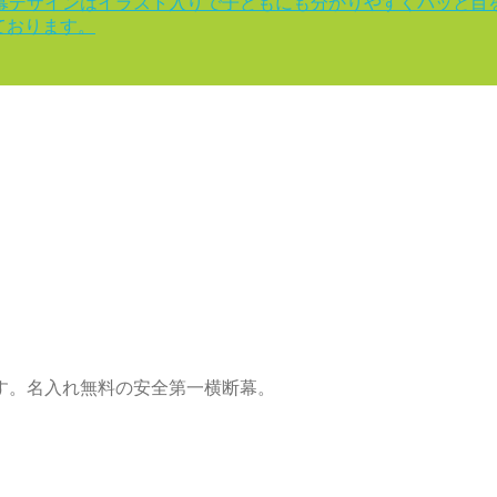
幕デザインはイラスト入りで子どもにも分かりやすくパッと目
ております。
す。名入れ無料の安全第一横断幕。