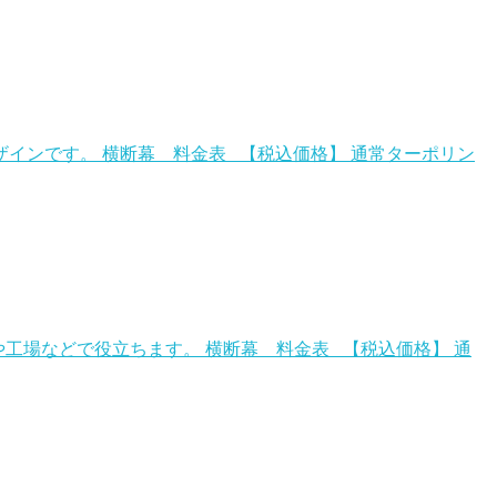
インです。 横断幕 料金表 【税込価格】 通常ターポリン
工場などで役立ちます。 横断幕 料金表 【税込価格】 通