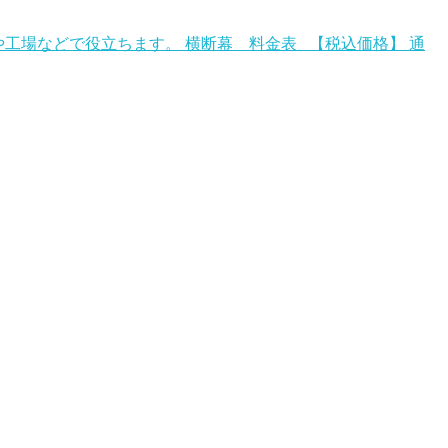
工場などで役立ちます。 横断幕 料金表 【税込価格】 通