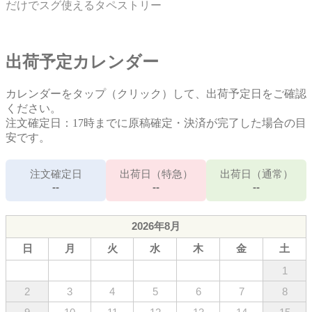
だけでスグ使えるタペストリー
出荷予定カレンダー
カレンダーをタップ（クリック）して、出荷予定日をご確認
ください。
注文確定日：17時までに原稿確定・決済が完了した場合の目
安です。
注文確定日
出荷日（特急）
出荷日（通常）
--
--
--
2026年8月
日
月
火
水
木
金
土
1
2
3
4
5
6
7
8