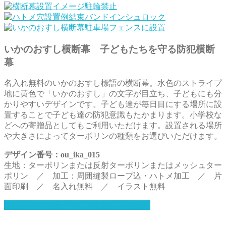
いかのおすし横断幕 子どもたちを守る防犯横断
幕
名入れ無料のいかのおすし標語の横断幕。水色のストライプ
地に黄色で「いかのおすし」の文字が目立ち、子どもにも分
かりやすいデザインです。子ども達が毎日目にする場所に設
置することで子ども達の防犯意識もたかまります。小学校な
どへの寄贈品としてもご利用いただけます。設置される場所
や大きさによってターポリンの種類をお選びいただけます。
デザイン番号：ou_ika_015
生地：ターポリンまたは反射ターポリンまたはメッシュター
ポリン ／ 加工：周囲縫製ロープ込・ハトメ加工 ／ 片
面印刷 ／ 名入れ無料 ／ イラスト無料
こちらの横断幕デザインでお問い合わせ