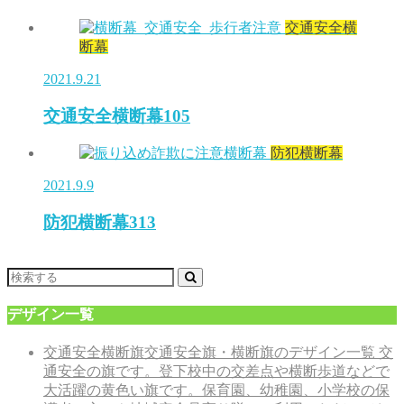
交通安全横
断幕
2021.9.21
交通安全横断幕105
防犯横断幕
2021.9.9
防犯横断幕313
デザイン一覧
交通安全横断旗
交通安全旗・横断旗のデザイン一覧 交
通安全の旗です。登下校中の交差点や横断歩道などで
大活躍の黄色い旗です。保育園、幼稚園、小学校の保