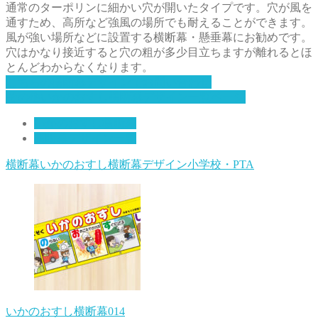
通常のターポリンに細かい穴が開いたタイプです。穴が風を
通すため、高所など強風の場所でも耐えることができます。
風が強い場所などに設置する横断幕・懸垂幕にお勧めです。
穴はかなり接近すると穴の粗が多少目立ちますが離れるとほ
とんどわからなくなります。
こちらの横断幕デザインでお問い合わせ
その他いかのおすし横断幕デザイン一覧ページ
いかのおすし横断幕
横断幕デザイン一覧
横断幕
いかのおすし横断幕デザイン
小学校・PTA
いかのおすし横断幕014