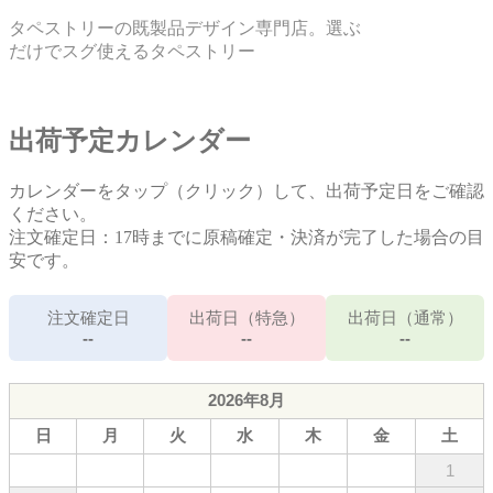
タペストリーの既製品デザイン専門店。選ぶ
だけでスグ使えるタペストリー
出荷予定カレンダー
カレンダーをタップ（クリック）して、出荷予定日をご確認
ください。
注文確定日：17時までに原稿確定・決済が完了した場合の目
安です。
注文確定日
出荷日（特急）
出荷日（通常）
--
--
--
2026年8月
日
月
火
水
木
金
土
1