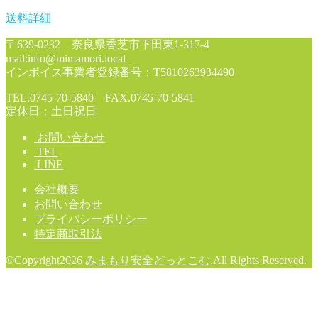
送料詳細
〒639-0232 奈良県香芝市下田東1-317-4
mail:info@mimamori.local
インボイス事業者登録番号：T5810263934490
TEL.0745-70-5840 FAX.0745-70-5841
定休日：土日祝日
お問い合わせ
TEL
LINE
会社概要
お問い合わせ
プライバシーポリシー
特定商取引法
©Copyright2026
みまもり安全どっとこむ
.All Rights Reserved.