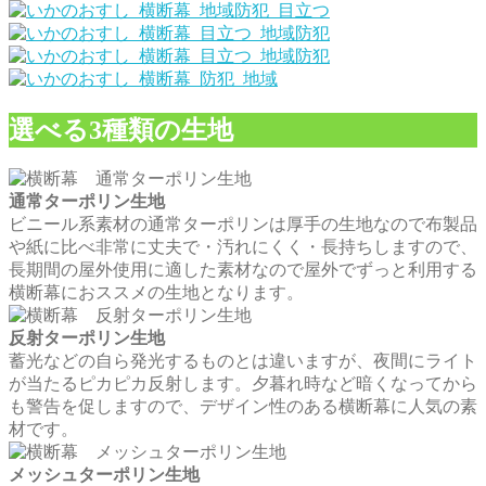
選べる3種類の生地
通常ターポリン生地
ビニール系素材の通常ターポリンは厚手の生地なので布製品
や紙に比べ非常に丈夫で・汚れにくく・長持ちしますので、
長期間の屋外使用に適した素材なので屋外でずっと利用する
横断幕におススメの生地となります。
反射ターポリン生地
蓄光などの自ら発光するものとは違いますが、夜間にライト
が当たるピカピカ反射します。夕暮れ時など暗くなってから
も警告を促しますので、デザイン性のある横断幕に人気の素
材です。
メッシュターポリン生地