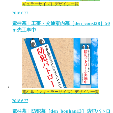
ギュラーサイズ］デザイン一覧
2018.6.27
電柱幕｜工事・交通案内幕［den_const38］50
ｍ先工事中
電柱幕［レギュラーサイズ］デザイン一覧
2018.6.27
電柱幕｜防犯幕［den_bouhan13］防犯パトロ