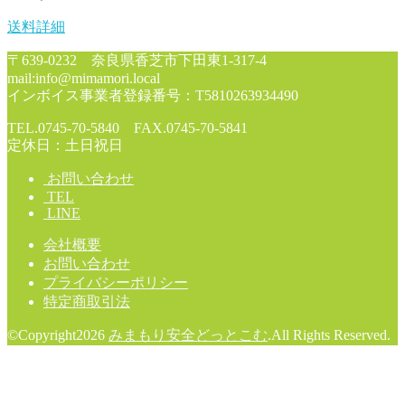
送料詳細
〒639-0232 奈良県香芝市下田東1-317-4
mail:info@mimamori.local
インボイス事業者登録番号：T5810263934490
TEL.0745-70-5840 FAX.0745-70-5841
定休日：土日祝日
お問い合わせ
TEL
LINE
会社概要
お問い合わせ
プライバシーポリシー
特定商取引法
©Copyright2026
みまもり安全どっとこむ
.All Rights Reserved.