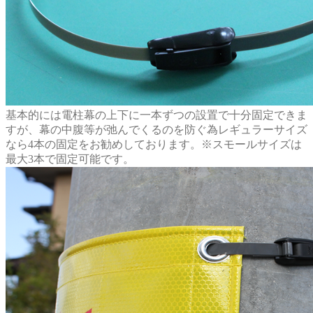
基本的には電柱幕の上下に一本ずつの設置で十分固定できま
すが、幕の中腹等が弛んでくるのを防ぐ為レギュラーサイズ
なら4本の固定をお勧めしております。※スモールサイズは
最大3本で固定可能です。