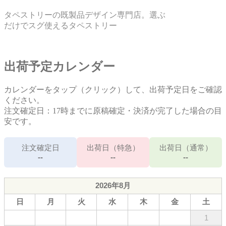
タペストリーの既製品デザイン専門店。選ぶ
だけでスグ使えるタペストリー
出荷予定カレンダー
カレンダーをタップ（クリック）して、出荷予定日をご確認
ください。
注文確定日：17時までに原稿確定・決済が完了した場合の目
安です。
注文確定日
出荷日（特急）
出荷日（通常）
--
--
--
2026年8月
日
月
火
水
木
金
土
1