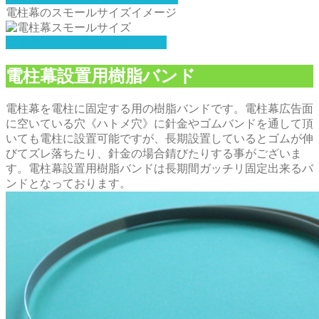
電柱幕のスモールサイズイメージ
スモールサイズ電柱幕デザイン
電柱幕設置用樹脂バンド
電柱幕を電柱に固定する用の樹脂バンドです。電柱幕広告面
に空いている穴《ハトメ穴》に針金やゴムバンドを通して頂
いても電柱に設置可能ですが、長期設置しているとゴムが伸
びてズレ落ちたり、針金の場合錆びたりする事がございま
す。電柱幕設置用樹脂バンドは長期間ガッチリ固定出来るバ
ンドとなっております。