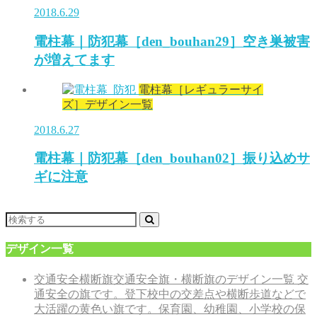
2018.6.29
電柱幕｜防犯幕［den_bouhan29］空き巣被害
が増えてます
電柱幕［レギュラーサイ
ズ］デザイン一覧
2018.6.27
電柱幕｜防犯幕［den_bouhan02］振り込めサ
ギに注意
デザイン一覧
交通安全横断旗
交通安全旗・横断旗のデザイン一覧 交
通安全の旗です。登下校中の交差点や横断歩道などで
大活躍の黄色い旗です。保育園、幼稚園、小学校の保