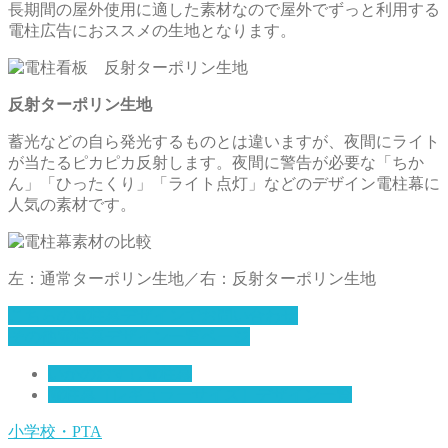
長期間の屋外使用に適した素材なので屋外でずっと利用する
電柱広告におススメの生地となります。
反射ターポリン生地
蓄光などの自ら発光するものとは違いますが、夜間にライト
が当たるピカピカ反射します。夜間に警告が必要な「ちか
ん」「ひったくり」「ライト点灯」などのデザイン電柱幕に
人気の素材です。
左：通常ターポリン生地／右：反射ターポリン生地
こちらの電柱幕デザインでお問い合わせ
その他電柱幕デザイン一覧ページ
いかのおすし電柱幕
電柱幕［レギュラーサイズ］デザイン一覧
小学校・PTA