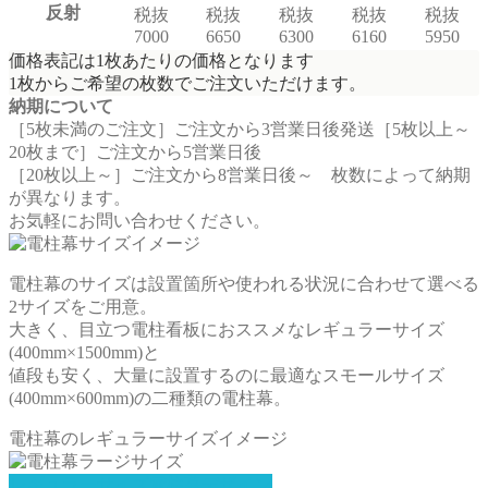
反射
税抜
税抜
税抜
税抜
税抜
7000
6650
6300
6160
5950
価格表記は1枚あたりの価格となります
1枚からご希望の枚数でご注文いただけます。
納期について
［5枚未満のご注文］ご注文から3営業日後発送［5枚以上～
20枚まで］ご注文から5営業日後
［20枚以上～］ご注文から8営業日後～ 枚数によって納期
が異なります。
お気軽にお問い合わせください。
電柱幕のサイズは設置箇所や使われる状況に合わせて選べる
2サイズをご用意。
大きく、目立つ電柱看板におススメなレギュラーサイズ
(400mm×1500mm)と
値段も安く、大量に設置するのに最適なスモールサイズ
(400mm×600mm)の二種類の電柱幕。
電柱幕のレギュラーサイズイメージ
レギュラーサイズ電柱幕デザイン