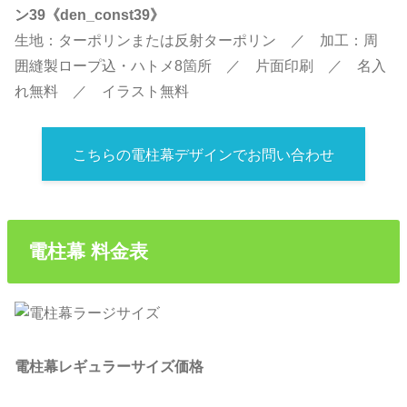
ン39《den_const39》
生地：ターポリンまたは反射ターポリン ／ 加工：周
囲縫製ロープ込・ハトメ8箇所 ／ 片面印刷 ／ 名入
れ無料 ／ イラスト無料
こちらの電柱幕デザインでお問い合わせ
電柱幕 料金表
電柱幕レギュラーサイズ価格