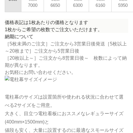
7000
6650
6300
6160
5950
価格表記は1枚あたりの価格となります
1枚からご希望の枚数でご注文いただけます。
納期について
［5枚未満のご注文］ご注文から3営業日後発送［5枚以上
～20枚まで］ご注文から5営業日後
［20枚以上～］ご注文から8営業日後～ 枚数によって納
期が異なります。
お気軽にお問い合わせください。
電柱幕のサイズは設置箇所や使われる状況に合わせて選
べる2サイズをご用意。
大きく、目立つ電柱看板におススメなレギュラーサイズ
(400mm×1500mm)と
値段も安く、大量に設置するのに最適なスモールサイズ