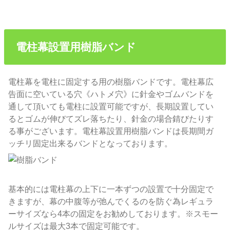
電柱幕設置用樹脂バンド
電柱幕を電柱に固定する用の樹脂バンドです。電柱幕広
告面に空いている穴《ハトメ穴》に針金やゴムバンドを
通して頂いても電柱に設置可能ですが、長期設置してい
るとゴムが伸びてズレ落ちたり、針金の場合錆びたりす
る事がございます。電柱幕設置用樹脂バンドは長期間ガ
ッチリ固定出来るバンドとなっております。
基本的には電柱幕の上下に一本ずつの設置で十分固定で
きますが、幕の中腹等が弛んでくるのを防ぐ為レギュラ
ーサイズなら4本の固定をお勧めしております。※スモー
ルサイズは最大3本で固定可能です。