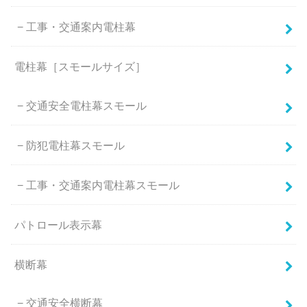
工事・交通案内電柱幕
電柱幕［スモールサイズ］
交通安全電柱幕スモール
防犯電柱幕スモール
工事・交通案内電柱幕スモール
パトロール表示幕
横断幕
交通安全横断幕