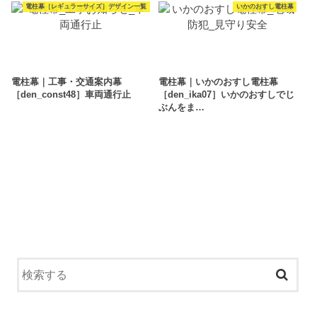
電柱幕［レギュラーサイズ］デザイン一覧
いかのおすし電柱幕
電柱幕｜工事・交通案内幕
電柱幕｜いかのおすし電柱幕
［den_const48］車両通行止
［den_ika07］いかのおすしでじ
ぶんをま…