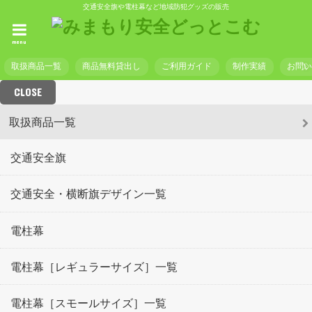
交通安全旗や電柱幕など地域防犯グッズの販売
menu
取扱商品一覧
商品無料貸出し
ご利用ガイド
制作実績
お問
CLOSE
取扱商品一覧
交通安全旗
交通安全・横断旗デザイン一覧
電柱幕
電柱幕［レギュラーサイズ］一覧
電柱幕［スモールサイズ］一覧