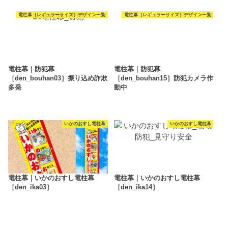
電柱幕［レギュラーサイズ］デザイン一覧
電柱幕［レギュラーサイズ］デザイン一覧
電柱幕｜防犯幕
電柱幕｜防犯幕
［den_bouhan03］振り込め詐欺
［den_bouhan15］防犯カメラ作
多発
動中
いかのおすし電柱幕
いかのおすし電柱幕
電柱幕｜いかのおすし電柱幕
電柱幕｜いかのおすし電柱幕
［den_ika03］
［den_ika14］