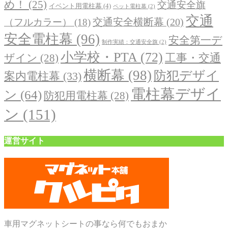
め！
(25)
交通安全旗
イベント用電柱幕
(4)
ペット電柱幕
(2)
交通
交通安全横断幕
(20)
（フルカラー）
(18)
安全電柱幕
(96)
安全第一デ
制作実績：交通安全旗
(2)
小学校・PTA
(72)
工事・交通
ザイン
(28)
横断幕
(98)
防犯デザイ
案内電柱幕
(33)
電柱幕デザイ
ン
(64)
防犯用電柱幕
(28)
ン
(151)
運営サイト
車用マグネットシートの事なら何でもおまか