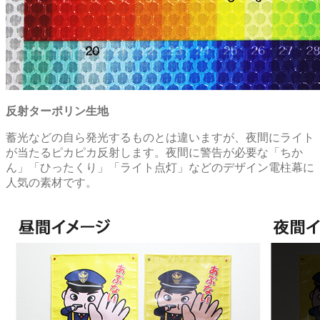
反射ターポリン生地
蓄光などの自ら発光するものとは違いますが、夜間にライト
が当たるピカピカ反射します。夜間に警告が必要な「ちか
ん」「ひったくり」「ライト点灯」などのデザイン電柱幕に
人気の素材です。