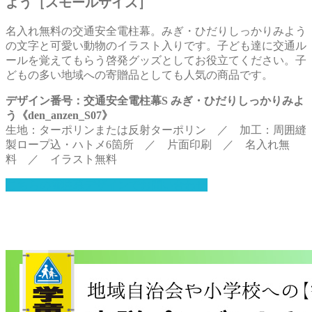
よう［スモールサイズ］
名入れ無料の交通安全電柱幕。みぎ・ひだりしっかりみよう
の文字と可愛い動物のイラスト入りです。子ども達に交通ル
ールを覚えてもらう啓発グッズとしてお役立てください。子
どもの多い地域への寄贈品としても人気の商品です。
デザイン番号：交通安全電柱幕S みぎ・ひだりしっかりみよ
う《den_anzen_S07》
生地：ターポリンまたは反射ターポリン ／ 加工：周囲縫
製ロープ込・ハトメ6箇所 ／ 片面印刷 ／ 名入れ無
料 ／ イラスト無料
こちらの電柱幕デザインでお問い合わせ