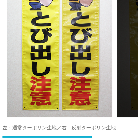
左：通常ターポリン生地／右：反射ターポリン生地