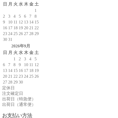
日
月
火
水
木
金
土
1
2
3
4
5
6
7
8
9
10
11
12
13
14
15
16
17
18
19
20
21
22
23
24
25
26
27
28
29
30
31
2026年9月
日
月
火
水
木
金
土
1
2
3
4
5
6
7
8
9
10
11
12
13
14
15
16
17
18
19
20
21
22
23
24
25
26
27
28
29
30
定休日
注文確定日
出荷日（特急便）
出荷日（通常便）
お支払い方法