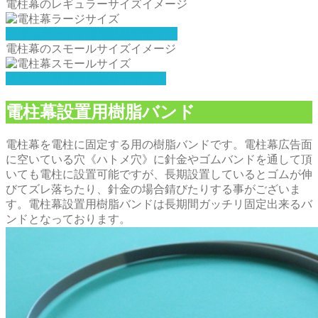
電柱幕のレギュラーサイズイメージ
レギュラーサイズ電柱幕デザイン
電柱幕のスモールサイズイメージ
スモールサイズ電柱幕デザイン
電柱幕設置用樹脂バンド
電柱幕を電柱に固定する用の樹脂バンドです。電柱幕広告面
に空いている穴《ハトメ穴》に針金やゴムバンドを通して頂
いても電柱に設置可能ですが、長期設置しているとゴムが伸
びてズレ落ちたり、針金の場合錆びたりする事がございま
す。電柱幕設置用樹脂バンドは長期間ガッチリ固定出来るバ
ンドとなっております。