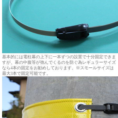
基本的には電柱幕の上下に一本ずつの設置で十分固定できま
すが、幕の中腹等が弛んでくるのを防ぐ為レギュラーサイズ
なら4本の固定をお勧めしております。※スモールサイズは
最大3本で固定可能です。