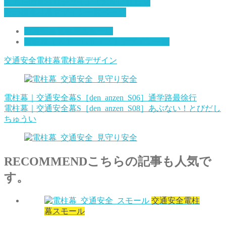
こちらの電柱幕デザインでお問い合わせ
その他電柱幕デザイン一覧ページ
交通安全電柱幕スモール
電柱幕［スモールサイズ］デザイン一覧
交通安全電柱幕
電柱幕デザイン
電柱幕｜交通安全幕S［den_anzen_S06］通学路最徐行
電柱幕｜交通安全幕S［den_anzen_S08］あぶない！とびだし
ちゅうい
RECOMMEND
こちらの記事も人気で
す。
交通安全電柱
幕スモール