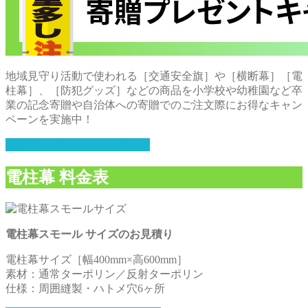
地域見守り活動で使われる［交通安全旗］や［横断幕］［電
柱幕］、［防犯グッズ］などの商品を小学校や幼稚園など卒
業の記念寄贈や自治体への寄贈でのご注文際にお得なキャン
ペーンを実施中！
寄贈プレゼントキャンペーン
電柱幕 料金表
電柱幕スモール サイズのお見積り
電柱幕サイズ［幅400mm×高600mm］
素材：通常ターポリン／反射ターポリン
仕様：周囲縫製・ハトメ穴6ヶ所