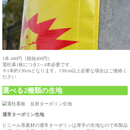
1本 440円（税抜400円）
電柱幕1枚につき2～4本必要です。
※1本約130cmとなります。130cm以上必要な場合はご連絡く
ださい
選べる2種類の生地
通常ターポリン生地
ビニール系素材の通常ターポリンは厚手の生地なので布製品