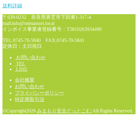
送料詳細
〒639-0232 奈良県香芝市下田東1-317-4
mail:info@mimamori.local
インボイス事業者登録番号：T5810263934490
TEL.0745-70-5840 FAX.0745-70-5841
定休日：土日祝日
お問い合わせ
TEL
LINE
会社概要
お問い合わせ
プライバシーポリシー
特定商取引法
©Copyright2026
みまもり安全どっとこむ
.All Rights Reserved.