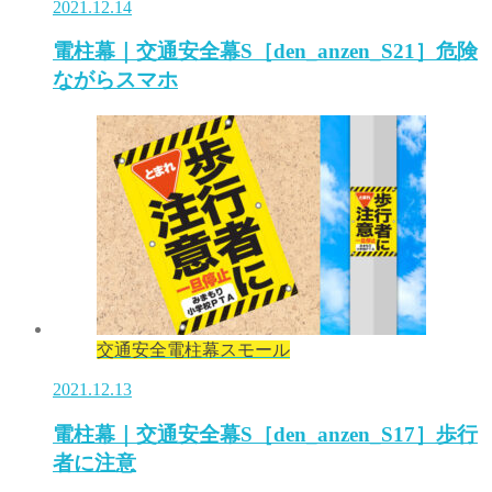
2021.12.14
電柱幕｜交通安全幕S［den_anzen_S21］危険
ながらスマホ
交通安全電柱幕スモール
2021.12.13
電柱幕｜交通安全幕S［den_anzen_S17］歩行
者に注意