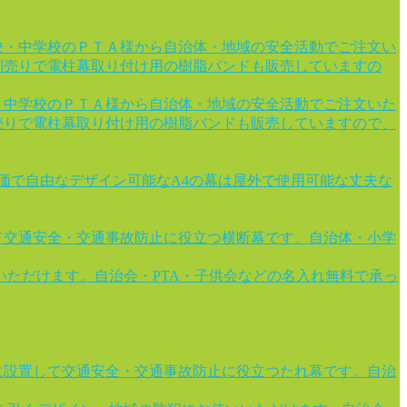
校・中学校のＰＴＡ様から自治体・地域の安全活動でご注文い
別売りで電柱幕取り付け用の樹脂バンドも販売していますの
・中学校のＰＴＡ様から自治体・地域の安全活動でご注文いた
売りで電柱幕取り付け用の樹脂バンドも販売していますので、
安価で自由なデザイン可能なA4の幕は屋外で使用可能な丈夫な
て交通安全・交通事故防止に役立つ横断幕です。自治体・小学
ただけます。自治会・PTA・子供会などの名入れ無料で承っ
に設置して交通安全・交通事故防止に役立つたれ幕です。自治