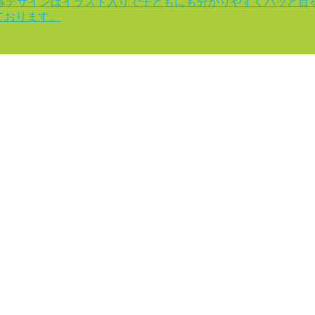
幕デザインはイラスト入りで子どもにも分かりやすくパッと目
ております。