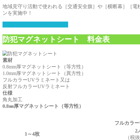
地域見守り活動で使われる［交通安全旗］や［横断幕］［電
ンを実施中！
寄贈プレゼントキャンペーン
防犯マグネットシート 料金表
素材
0.8mm厚マグネットシート（等方性）
1.0mm厚マグネットシート（異方性）
フルカラーUVラミネート又は
反射フルカラーUVラミネート
仕様
角丸加工
0.8㎜厚マグネットシート（等方性）
フルカラー
2
1～4枚
（税抜2