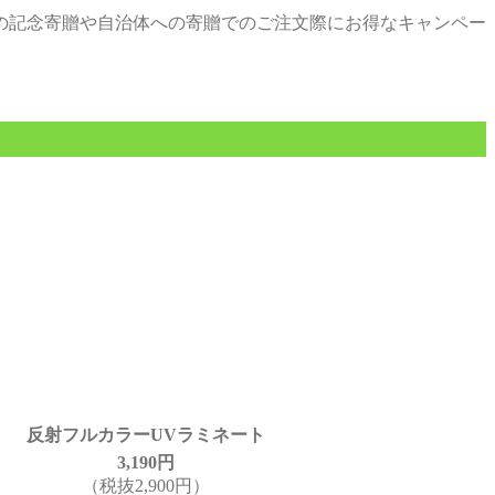
の記念寄贈や自治体への寄贈でのご注文際にお得なキャンペー
反射フルカラーUVラミネート
3,190円
（税抜2,900円）