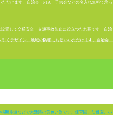
ただけます。自治会・PTA・子供会などの名入れ無料で承っ
に設置して交通安全・交通事故防止に役立つたれ幕です。自治
を引くデザイン。地域の防犯にお使いいただけます。自治会・
や横断歩道などで大活躍の黄色い旗です。保育園、幼稚園、小