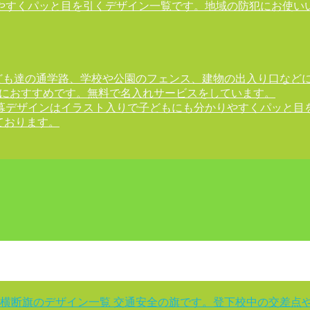
やすくパッと目を引くデザイン一覧です。地域の防犯にお使いい
ども達の通学路、学校や公園のフェンス、建物の出入り口など
様におすすめです。無料で名入れサービスをしています。
幕デザインはイラスト入りで子どもにも分かりやすくパッと目
ております。
横断旗のデザイン一覧 交通安全の旗です。登下校中の交差点