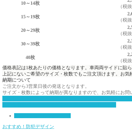
2
10～14枚
（税抜2
2
15～19枚
（税抜2
2
20～29枚
（税抜2
2
30～39枚
（税抜2
2
40枚
（税抜2
価格表記は1枚あたりの価格となります。車両両サイドに貼ら
上記にないご希望のサイズ・枚数でもご注文頂けます。お気
納期について
ご注文から3営業日後の発送となります。
サイズ・枚数によって納期が異なりますので、お気軽にお問
こちらの防犯パトロールマグネットのデザインでお問い合わ
その他防犯パトロールマグネットデザイン一覧ページ
防犯パトロールマグネット
おすすめ！
防犯デザイン