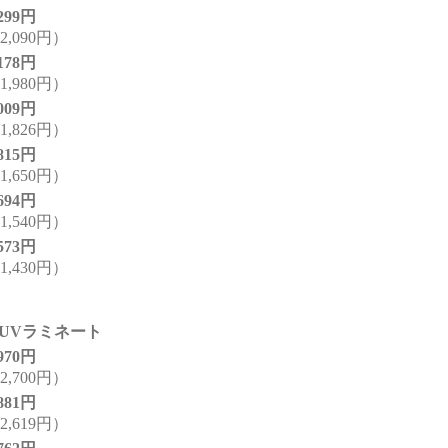
,299円
,090円）
,178円
,980円）
,009円
,826円）
,815円
,650円）
,694円
,540円）
,573円
,430円）
UVラミネート
,970円
,700円）
,881円
,619円）