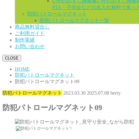
いかのおすし懸垂幕
いかのおすし懸垂
PTA・子供会などの名入れ無料で承っ
防犯パトロールマグネット
防犯パトロールマグネット一覧
商品無料貸出し
ご利用ガイド
制作実績
お問い合わせ
CLOSE
HOME
防犯パトロールマグネット
防犯パトロールマグネット09
防犯パトロールマグネット
2023.03.30
2025.07.08
berry
防犯パトロールマグネット09