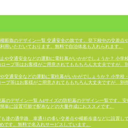
横断旗のデザイン一覧 交通安全の旗です。登下校中の交差点
利用いただいております。無料で自治体名も入れられます。
止や交通安全などの運動に電柱幕がいかがでしょうか？ 小学
のロープ等はお客様がご用意されてももちろん大丈夫ですが、
や交通安全などの運動に電柱幕がいかがでしょうか？ 小学校
ロープ等はお客様がご用意されてももちろん大丈夫ですが、別
犯幕のデザイン一覧 A4サイズの防犯幕のデザイン一覧です。
簡単に設置可能で配布などの大量作成におススメです。
ども達の通学路、車通りの多い交差点や横断歩道などに設置し
すめです。無料で名入れサービスしています。