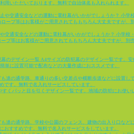
利用いただいております。無料で自治体名も入れられます。
止や交通安全などの運動に電柱幕がいかがでしょうか？ 小学
のロープ等はお客様がご用意されてももちろん大丈夫ですが、
や交通安全などの運動に電柱幕がいかがでしょうか？ 小学校
ロープ等はお客様がご用意されてももちろん大丈夫ですが、別
犯幕のデザイン一覧 A4サイズの防犯幕のデザイン一覧です。
簡単に設置可能で配布などの大量作成におススメです。
ども達の通学路、車通りの多い交差点や横断歩道などに設置し
すめです。無料で名入れサービスしています。
やすくパッと目を引くデザイン一覧です。地域の防犯にお使いい
ども達の通学路、学校や公園のフェンス、建物の出入り口など
様におすすめです。無料で名入れサービスをしています。