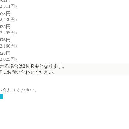
,762円
,511円）
,673円
,430円）
,525円
,295円）
,376円
,160円）
,228円
,025円）
れる場合は2枚必要となります。
軽にお問い合わせください。
い合わせください。
せ