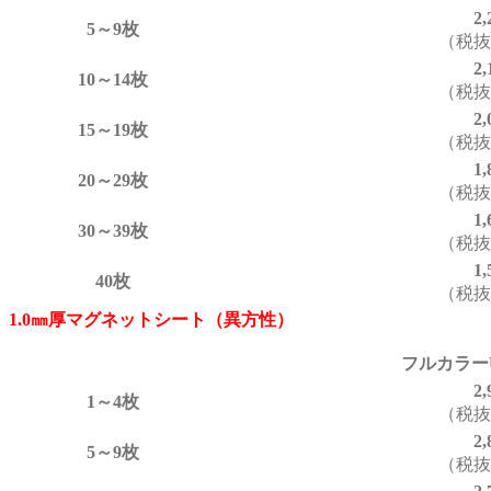
2
5～9枚
（税抜2
2
10～14枚
（税抜1
2
15～19枚
（税抜1
1
20～29枚
（税抜1
1
30～39枚
（税抜1
1
40枚
（税抜1
1.0㎜厚マグネットシート（異方性）
フルカラー
2
1～4枚
（税抜2
2
5～9枚
（税抜2