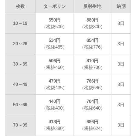
枚数
ターポリン
反射生地
納期
550円
880円
10～19
3日
（税抜500）
（税抜800）
534円
854円
20～29
3日
（税抜485）
（税抜776）
506円
810円
30～39
3日
（税抜460）
（税抜736）
479円
766円
40～49
3日
（税抜435）
（税抜696）
440円
704円
50～69
3日
（税抜400）
（税抜640）
418円
686円
70～99
3日
（税抜380）
（税抜624）