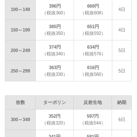
396円
669円
100～149
4日
（税抜360）
（税抜608）
385円
651円
150～199
4日
（税抜350）
（税抜592）
374円
634円
200～249
5日
（税抜340）
（税抜576）
363円
616円
250～299
5日
（税抜330）
（税抜560）
枚数
ターポリン
反射生地
納期
352円
597円
300～349
6日
（税抜320）
（税抜544）
341円
581円