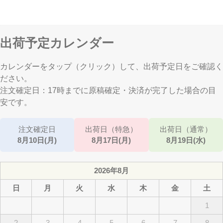
出荷予定カレンダー
カレンダーをタップ（クリック）して、出荷予定日をご確認く
ださい。
注文確定日：17時までに原稿確定・決済が完了した場合の目
安です。
注文確定日
出荷日（特急）
出荷日（通常）
8月10日(月)
8月17日(月)
8月19日(水)
2026年8月
日
月
火
水
木
金
土
1
2
3
4
5
6
7
8