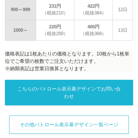
231円
422円
900～999
12日
（税抜210）
（税抜384）
220円
405円
1000～
13日
（税抜200）
（税抜368）
価格表記は1枚あたりの価格となります。10枚から1枚単
位でご希望の枚数でご注文いただけます。
※納期表記は営業日換算となります。
こちらのパトロール表示幕デザインでお問い合
わせ
その他パトロール表示幕デザイン一覧ページ