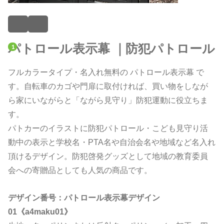
パトロール表示幕 ｜防犯パトロール
フルカラータイプ・名入れ無料の パトロール表示幕 で
す。自転車のカゴや門扉に取付ければ、買い物をしなが
ら家にいながらと「ながら見守り」防犯運動に役立ちま
す。
パトカーのイラストに防犯パトロール・こども見守り活
動中の表示と学校名・PTA名や自治会名や地域など名入れ
頂けるデザイン。防犯啓発グッズとして地域の教育委員
会への寄贈品としても人気の商品です。
デザイン番号：パトロール表示幕デザイン
01《a4maku01》