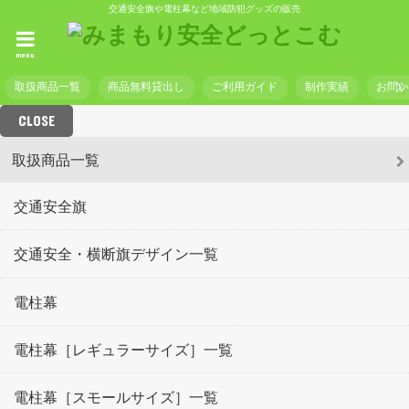
交通安全旗や電柱幕など地域防犯グッズの販売
menu
取扱商品一覧
商品無料貸出し
ご利用ガイド
制作実績
お問
CLOSE
取扱商品一覧
交通安全旗
交通安全・横断旗デザイン一覧
電柱幕
電柱幕［レギュラーサイズ］一覧
電柱幕［スモールサイズ］一覧