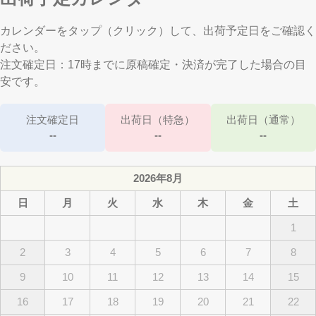
カレンダーをタップ（クリック）して、出荷予定日をご確認く
ださい。
注文確定日：17時までに原稿確定・決済が完了した場合の目
安です。
注文確定日
出荷日（特急）
出荷日（通常）
--
--
--
2026年8月
日
月
火
水
木
金
土
1
2
3
4
5
6
7
8
9
10
11
12
13
14
15
16
17
18
19
20
21
22