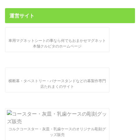
運営サイト
車用マグネットシートの事なら何でもおまかせマグネット
本舗クルピタのホームページ
横断幕・タペストリー・バナースタンドなどの幕製作専門
店たれまくのサイト
コルクコースター・灰皿・乳歯ケースのオリジナル彫刻グ
ッズ販売