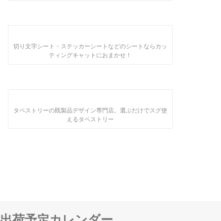
切り文字シート・ステッカーシートなどのシートならカッ
ティングキャットにおまかせ！
タペストリーの既製品デザイン専門店。選ぶだけでスグ使
えるタペストリー
出荷予定カレンダー