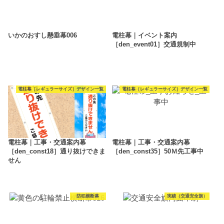
いかのおすし懸垂幕006
電柱幕｜イベント案内
［den_event01］交通規制中
電柱幕［レギュラーサイズ］デザイン一覧
電柱幕［レギュラーサイズ］デザイン一覧
電柱幕｜工事・交通案内幕
電柱幕｜工事・交通案内幕
［den_const18］通り抜けできま
［den_const35］50Ｍ先工事中
せん
防犯横断幕
実績（交通安全旗）