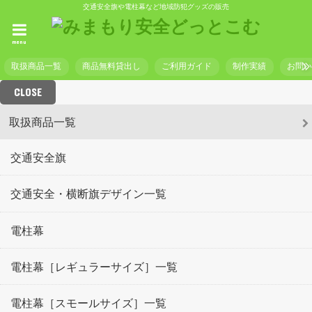
交通安全旗や電柱幕など地域防犯グッズの販売
menu
取扱商品一覧
商品無料貸出し
ご利用ガイド
制作実績
お問
CLOSE
取扱商品一覧
交通安全旗
交通安全・横断旗デザイン一覧
電柱幕
電柱幕［レギュラーサイズ］一覧
電柱幕［スモールサイズ］一覧