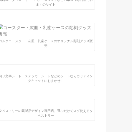
まくのサイト
コルクコースター・灰皿・乳歯ケースのオリジナル彫刻グッズ販
売
切り文字シート・ステッカーシートなどのシートならカッティン
グキャットにおまかせ！
タペストリーの既製品デザイン専門店。選ぶだけでスグ使えるタ
ペストリー