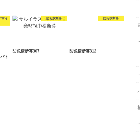
デザイ
防犯横断幕
防犯横断幕
防犯横断幕307
防犯横断幕312
犯パト