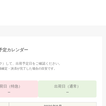
予定カレンダー
ク）して、出荷予定日をご確認ください。
原稿確定・決済が完了した場合の目安です。
荷日（特急）
出荷日（通常）
--
--