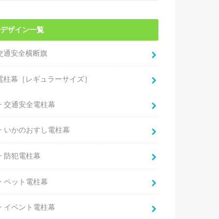
デザイン一覧
交通安全横断旗
電柱幕［レギュラーサイズ］
交通安全電柱幕
いかのおすし電柱幕
防犯電柱幕
ペット電柱幕
イベント電柱幕