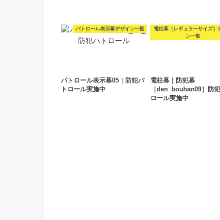
パトロール表示幕デザイン一覧
電柱幕［レギュラーサイズ］
ン一覧
パトロール表示幕05｜防犯パ
電柱幕｜防犯幕
トロール実施中
［den_bouhan09］防
ロール実施中