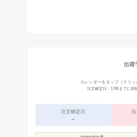
出荷
カレンダーをタップ（クリッ
注文確定日：17時までに
注文確定日
出
--