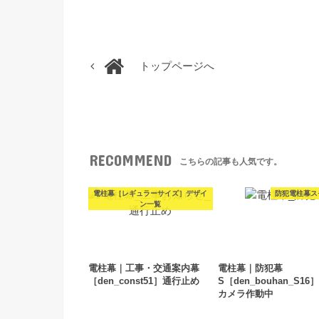
トップページへ
RECOMMEND
こちらの記事も人気です。
電柱幕［レギュラーサイズ］デザイ
防犯電柱幕ス
ン一覧
電柱幕｜工事・交通案内幕
電柱幕｜防犯幕
［den_const51］通行止め
S［den_bouhan_S16
カメラ作動中