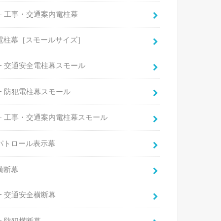
工事・交通案内電柱幕
電柱幕［スモールサイズ］
交通安全電柱幕スモール
防犯電柱幕スモール
工事・交通案内電柱幕スモール
パトロール表示幕
横断幕
交通安全横断幕