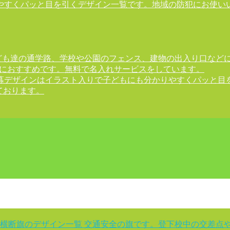
やすくパッと目を引くデザイン一覧です。地域の防犯にお使いい
ども達の通学路、学校や公園のフェンス、建物の出入り口など
様におすすめです。無料で名入れサービスをしています。
幕デザインはイラスト入りで子どもにも分かりやすくパッと目
ております。
横断旗のデザイン一覧 交通安全の旗です。登下校中の交差点