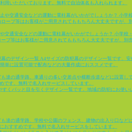
利用いただいております。無料で自治体名も入れられます。
止や交通安全などの運動に電柱幕がいかがでしょうか？ 小学
のロープ等はお客様がご用意されてももちろん大丈夫ですが、
や交通安全などの運動に電柱幕がいかがでしょうか？ 小学校
ロープ等はお客様がご用意されてももちろん大丈夫ですが、別
犯幕のデザイン一覧 A4サイズの防犯幕のデザイン一覧です。
簡単に設置可能で配布などの大量作成におススメです。
ども達の通学路、車通りの多い交差点や横断歩道などに設置し
すめです。無料で名入れサービスしています。
やすくパッと目を引くデザイン一覧です。地域の防犯にお使いい
ども達の通学路、学校や公園のフェンス、建物の出入り口など
様におすすめです。無料で名入れサービスをしています。