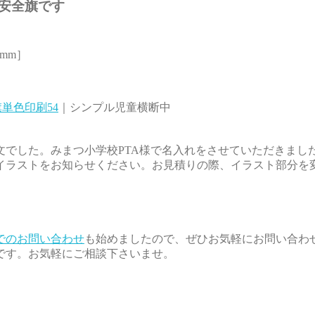
安全旗です
5mm］
単色印刷54
｜シンプル児童横断中
文でした。みまつ小学校PTA様で名入れをさせていただきま
なイラストをお知らせください。お見積りの際、イラスト部分を
でのお問い合わせ
も始めましたので、ぜひお気軽にお問い合わ
です。お気軽にご相談下さいませ。