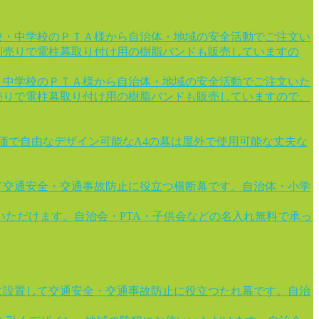
校・中学校のＰＴＡ様から自治体・地域の安全活動でご注文い
別売りで電柱幕取り付け用の樹脂バンドも販売していますの
・中学校のＰＴＡ様から自治体・地域の安全活動でご注文いた
売りで電柱幕取り付け用の樹脂バンドも販売していますので、
安価で自由なデザイン可能なA4の幕は屋外で使用可能な丈夫な
て交通安全・交通事故防止に役立つ横断幕です。自治体・小学
ただけます。自治会・PTA・子供会などの名入れ無料で承っ
に設置して交通安全・交通事故防止に役立つたれ幕です。自治