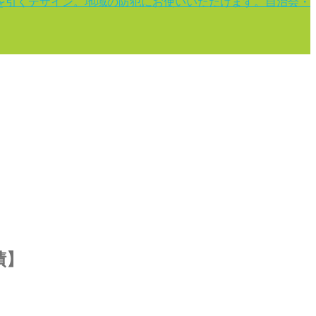
を引くデザイン。地域の防犯にお使いいただけます。自治会・
績】