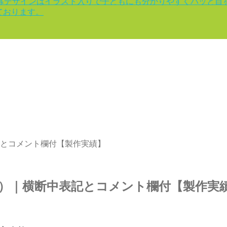
幕デザインはイラスト入りで子どもにも分かりやすくパッと目
ております。
記とコメント欄付【製作実績】
ン）｜横断中表記とコメント欄付【製作実