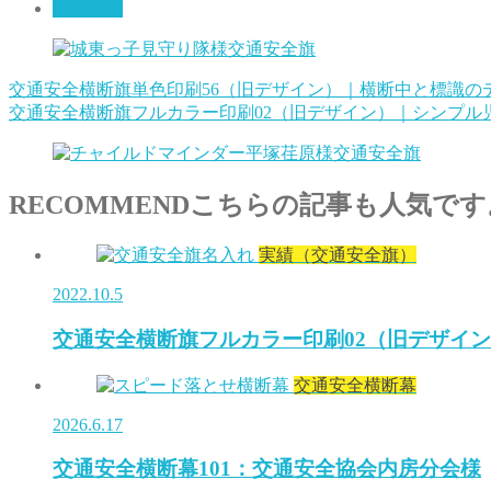
製作実績
交通安全横断旗単色印刷56（旧デザイン）｜横断中と標識の
交通安全横断旗フルカラー印刷02（旧デザイン）｜シンプル
RECOMMEND
こちらの記事も人気です
実績（交通安全旗）
2022.10.5
交通安全横断旗フルカラー印刷02（旧デザイ
交通安全横断幕
2026.6.17
交通安全横断幕101：交通安全協会内房分会様