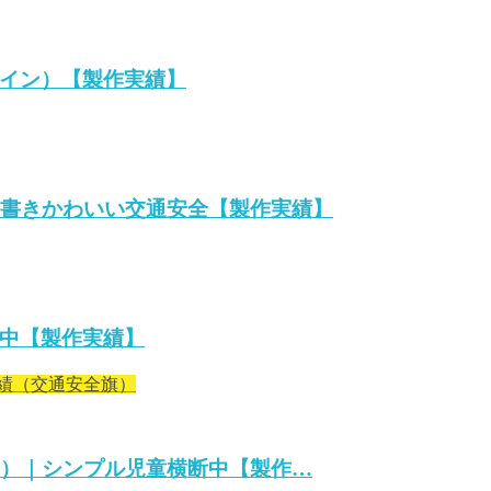
イン）【製作実績】
縦書きかわいい交通安全【製作実績】
横断中【製作実績】
績（交通安全旗）
ン）｜シンプル児童横断中【製作…