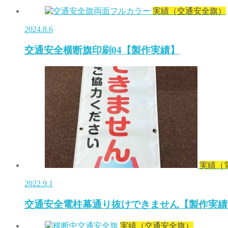
実績（交通安全旗）
2024.8.6
交通安全横断旗印刷04【製作実績】
実績（
2022.9.1
交通安全電柱幕通り抜けできません【製作実績
実績（交通安全旗）