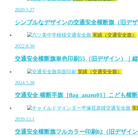
2020.5.27
シンプルなデザインの交通安全横断旗（旧デザ
実績（交通安全旗）
2022.8.30
交通安全横断旗単色印刷55（旧デザイン）｜
実績（交通安全旗）
2024.5.28
交通安全 横断手旗［flag_anzen01］こども
実
2020.12.1
交通安全横断旗フルカラー印刷02（旧デザイ