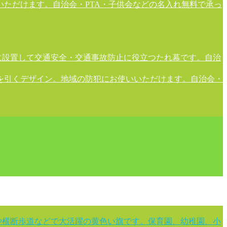
ただけます。自治会・PTA・子供会などの名入れ無料で承っ
に設置して交通安全・交通事故防止に役立つたれ幕です。自治
を引くデザイン。地域の防犯にお使いいただけます。自治会・
や横断歩道などで大活躍の黄色い旗です。保育園、幼稚園、小