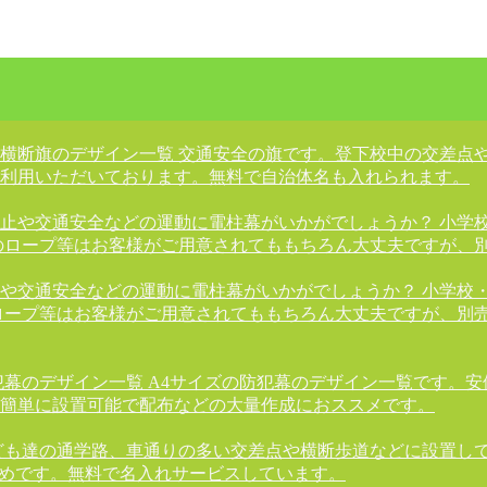
横断旗のデザイン一覧 交通安全の旗です。登下校中の交差点
利用いただいております。無料で自治体名も入れられます。
止や交通安全などの運動に電柱幕がいかがでしょうか？ 小学
のロープ等はお客様がご用意されてももちろん大丈夫ですが、
や交通安全などの運動に電柱幕がいかがでしょうか？ 小学校
ロープ等はお客様がご用意されてももちろん大丈夫ですが、別
犯幕のデザイン一覧 A4サイズの防犯幕のデザイン一覧です。
簡単に設置可能で配布などの大量作成におススメです。
ども達の通学路、車通りの多い交差点や横断歩道などに設置し
すめです。無料で名入れサービスしています。