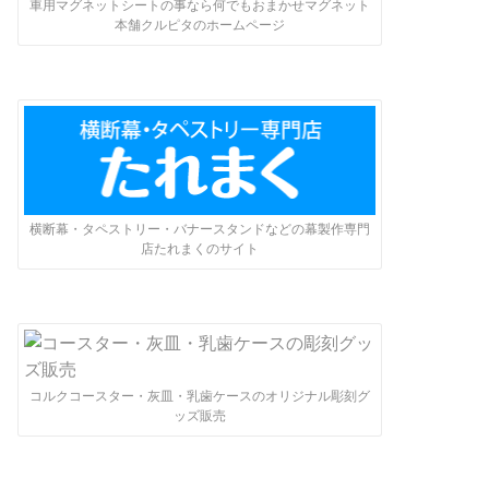
車用マグネットシートの事なら何でもおまかせマグネット
本舗クルピタのホームページ
横断幕・タペストリー・バナースタンドなどの幕製作専門
店たれまくのサイト
コルクコースター・灰皿・乳歯ケースのオリジナル彫刻グ
ッズ販売