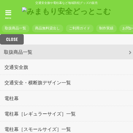
交通安全旗や電柱幕など地域防犯グッズの販売
menu
取扱商品一覧
商品無料貸出し
ご利用ガイド
制作実績
お問
CLOSE
取扱商品一覧
交通安全旗
交通安全・横断旗デザイン一覧
電柱幕
電柱幕［レギュラーサイズ］一覧
電柱幕［スモールサイズ］一覧