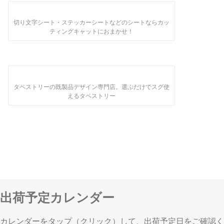
切り文字シート・ステッカーシートなどのシートならカッ
ティングキャットにおまかせ！
タペストリーの既製品デザイン専門店。選ぶだけでスグ使
えるタペストリー
出荷予定カレンダー
カレンダーをタップ（クリック）して、出荷予定日をご確認く