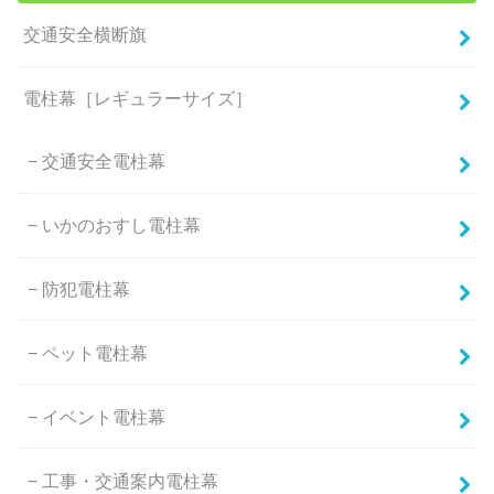
交通安全横断旗
電柱幕［レギュラーサイズ］
交通安全電柱幕
いかのおすし電柱幕
防犯電柱幕
ペット電柱幕
イベント電柱幕
工事・交通案内電柱幕