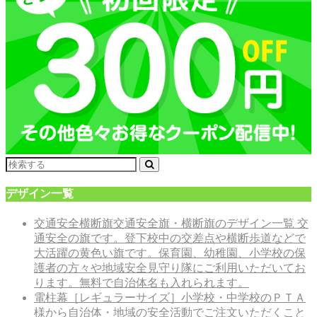
デザイン一覧
交通安全横断旗
交通安全旗・横断旗のデザイン一覧 交
通安全の旗です。登下校中の交差点や横断歩道などで
大活躍の黄色い旗です。保育園、幼稚園、小学校の保
護者の方々や地域安全見守り隊にご利用いただいてお
ります。無料で自治体名も入れられます。
電柱幕［レギュラーサイズ］
小学校・中学校のＰＴＡ
様から自治体・地域の安全活動でご注文いただくこと