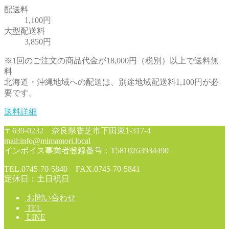
配送料
1,100円
大型配送料
3,850円
※1回のご注文の商品代金が18,000円（税別）以上で送料無
料
北海道・沖縄地域への配送は、別途地域配送料1,100円が必
要です。
送料詳細
〒639-0232 奈良県香芝市下田東1-317-4
mail:info@mimamori.local
インボイス事業者登録番号：T5810263934490
TEL.0745-70-5840 FAX.0745-70-5841
定休日：土日祝日
お問い合わせ
TEL
LINE