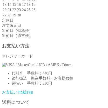
13
14
15
16
17
18
19
20
21
22
23
24
25
26
27
28
29
30
定休日
注文確定日
出荷日（特急便）
出荷日（通常便）
お支払い方法
クレジットカード
代引き
手数料：440円
銀行振込
振込手数料：お客様負担
後払い
手数料：330円
お支払い方法詳細
送料について