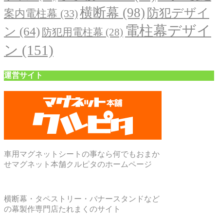
横断幕
(98)
防犯デザイ
案内電柱幕
(33)
電柱幕デザイ
ン
(64)
防犯用電柱幕
(28)
ン
(151)
運営サイト
車用マグネットシートの事なら何でもおまか
せマグネット本舗クルピタのホームページ
横断幕・タペストリー・バナースタンドなど
の幕製作専門店たれまくのサイト