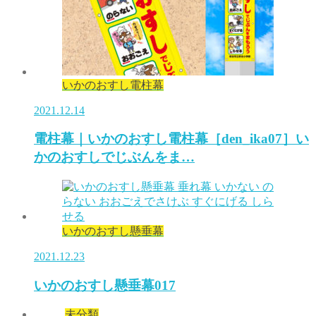
いかのおすし電柱幕
2021.12.14
電柱幕｜いかのおすし電柱幕［den_ika07］い
かのおすしでじぶんをま…
いかのおすし懸垂幕
2021.12.23
いかのおすし懸垂幕017
未分類