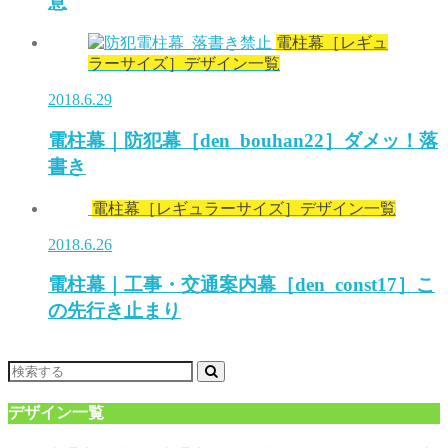
意
電柱幕［レギュ
ラーサイズ］デザイン一覧
2018.6.29
電柱幕｜防犯幕［den_bouhan22］ダメッ！落
書き
電柱幕［レギュラーサイズ］デザイン一覧
2018.6.26
電柱幕｜工事・交通案内幕［den_const17］こ
の先行き止まり
デザイン一覧