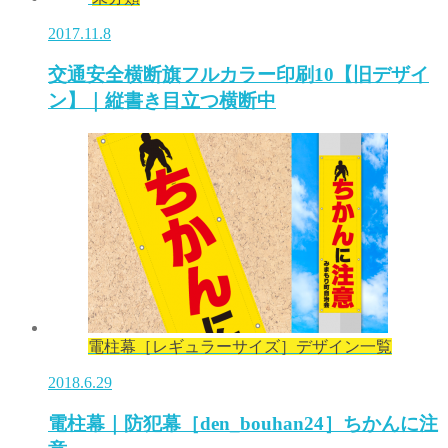
2017.11.8
交通安全横断旗フルカラー印刷10【旧デザイ
ン】｜縦書き目立つ横断中
電柱幕［レギュラーサイズ］デザイン一覧
2018.6.29
電柱幕｜防犯幕［den_bouhan24］ちかんに注