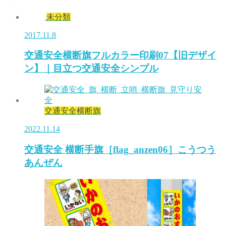
未分類
2017.11.8
交通安全横断旗フルカラー印刷07【旧デザイ
ン】｜目立つ交通安全シンプル
交通安全横断旗
2022.11.14
交通安全 横断手旗［flag_anzen06］こうつう
あんぜん